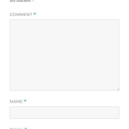
are marked
*
COMMENT
*
NAME
*