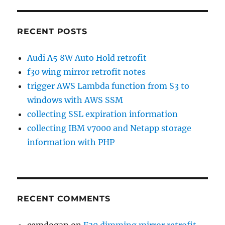
RECENT POSTS
Audi A5 8W Auto Hold retrofit
f30 wing mirror retrofit notes
trigger AWS Lambda function from S3 to
windows with AWS SSM
collecting SSL expiration information
collecting IBM v7000 and Netapp storage
information with PHP
RECENT COMMENTS