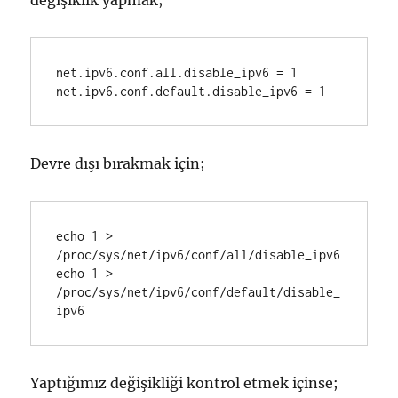
değişiklik yapmak;
net.ipv6.conf.all.disable_ipv6 = 1

Devre dışı bırakmak için;
echo 1 > 
/proc/sys/net/ipv6/conf/all/disable_ipv6

echo 1 > 
/proc/sys/net/ipv6/conf/default/disable_
Yaptığımız değişikliği kontrol etmek içinse;