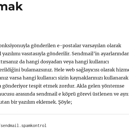
tmak
onksiyonuyla gönderilen e-postalar varsayılan olarak
 yazılımı vasıtasıyla gönderilir. Sendmail’in ayarlarında
tırsanız da hangi dosyadan veya hangi kullanıcı
rildiğini bulamazsınız. Hele web sağlayıcısı olarak hizm
nız varsa hangi kullanıcı sizin kaynaklarınızı kullanarak
 gönderiyor tespit etmek zordur. Akla gelen yöntemse
nucusu arasında sendmail e köprü görevi üstlenen ve ayn
tan bir yazılım eklemek. Şöyle;