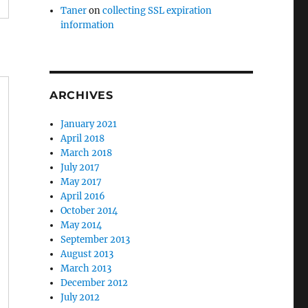
Taner
on
collecting SSL expiration
information
ARCHIVES
January 2021
April 2018
March 2018
July 2017
May 2017
April 2016
October 2014
May 2014
September 2013
August 2013
March 2013
December 2012
July 2012