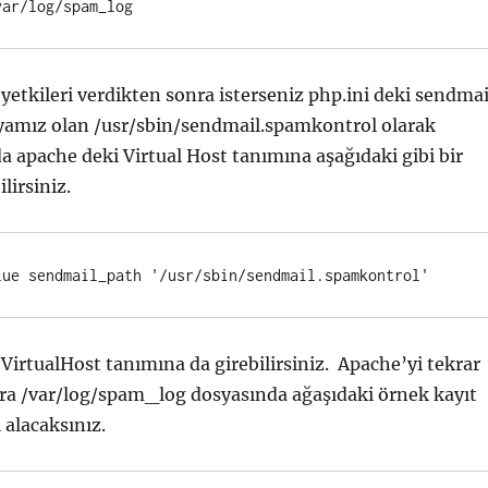
 yetkileri verdikten sonra isterseniz php.ini deki sendmai
syamız olan /usr/sbin/sendmail.spamkontrol olarak
ada apache deki Virtual Host tanımına aşağıdaki gibi bir
lirsiniz.
 VirtualHost tanımına da girebilirsiniz. Apache’yi tekrar
nra /var/log/spam_log dosyasında ağaşıdaki örnek kayıt
ı alacaksınız.