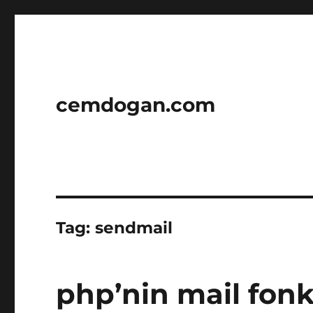
cemdogan.com
Tag:
sendmail
php’nin mail fon